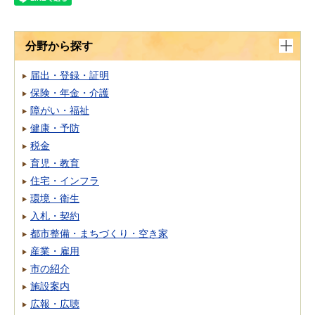
分野から探す
届出・登録・証明
保険・年金・介護
障がい・福祉
健康・予防
税金
育児・教育
住宅・インフラ
環境・衛生
入札・契約
都市整備・まちづくり・空き家
産業・雇用
市の紹介
施設案内
広報・広聴