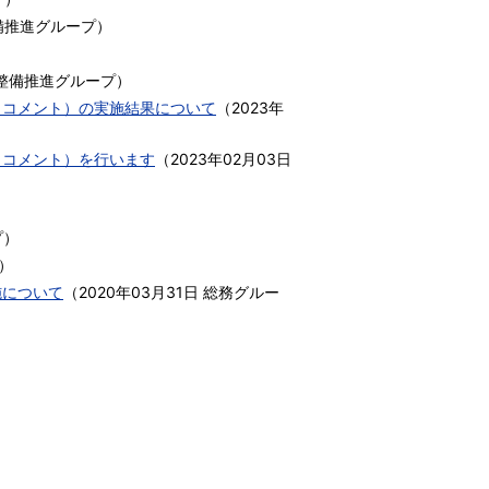
備推進グループ
）
）
整備推進グループ
）
クコメント）の実施結果について
（
2023年
クコメント）を行います
（
2023年02月03日
プ
）
）
施について
（
2020年03月31日
総務グルー
）