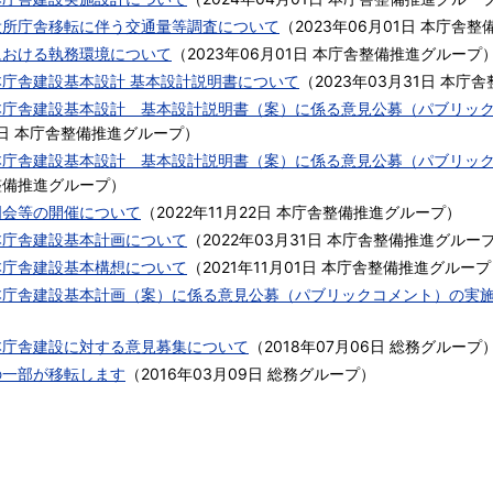
役所庁舎移転に伴う交通量等調査について
（
2023年06月01日
本庁舎整
における執務環境について
（
2023年06月01日
本庁舎整備推進グループ
本庁舎建設基本設計 基本設計説明書について
（
2023年03月31日
本庁舎
本庁舎建設基本設計 基本設計説明書（案）に係る意見公募（パブリッ
日
本庁舎整備推進グループ
）
本庁舎建設基本設計 基本設計説明書（案）に係る意見公募（パブリッ
整備推進グループ
）
明会等の開催について
（
2022年11月22日
本庁舎整備推進グループ
）
本庁舎建設基本計画について
（
2022年03月31日
本庁舎整備推進グルー
本庁舎建設基本構想について
（
2021年11月01日
本庁舎整備推進グループ
本庁舎建設基本計画（案）に係る意見公募（パブリックコメント）の実
本庁舎建設に対する意見募集について
（
2018年07月06日
総務グループ
の一部が移転します
（
2016年03月09日
総務グループ
）