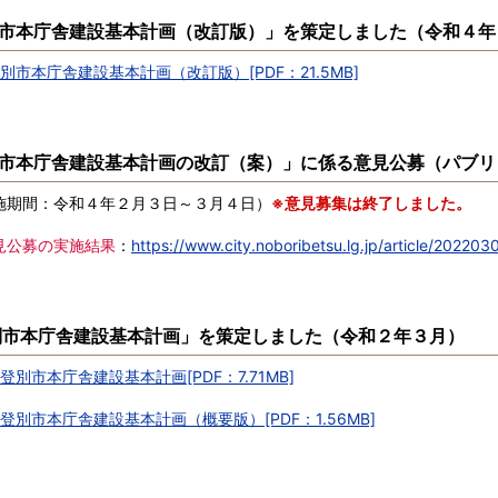
市本庁舎建設基本計画（改訂版）」を策定しました（令和４年
別市本庁舎建設基本計画（改訂版）[PDF：21.5MB]
市本庁舎建設基本計画の改訂（案）」に係る意見公募（パブリ
期間：令和４年２月３日～３月４日）
※意見募集は終了しました。
見公募の実施結果
：
https://www.city.noboribetsu.lg.jp/article/20220
市本庁舎建設基本計画」を策定しました（令和２年３月）
登別市本庁舎建設基本計画[PDF：7.71MB]
登別市本庁舎建設基本計画（概要版）[PDF：1.56MB]