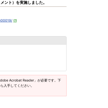
コメント）を実施しました。
。
0600019/
e Acrobat Reader」が必要です。下
ージから入手してください。