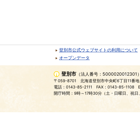
登別市公式ウェブサイトの利用について
オープンデータ
登別市
（法人番号：5000020012301
〒059-8701
北海道登別市中央町6丁目11番地
電話：0143-85-2111
FAX：0143-85-1108
開庁時間：9時～17時30分（土・日曜日、祝日