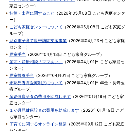
家庭センター
）
妊娠・出産に関すること
（
2026年05月08日
こども家庭センタ
ー
）
こども家庭センターについて
（
2026年05月08日
こども家庭グ
ループ
）
登別市子育て世帯訪問支援事業
（
2026年04月23日
こども家庭
センター
）
児童手当
（
2026年04月13日
こども家庭グループ
）
産前・産後相談「ママあい」
（
2026年04月01日
こども家庭セ
ンター
）
児童扶養手当
（
2026年04月01日
こども家庭グループ
）
未熟児養育医療制度について
（
2026年04月01日
年金・長寿医
療グループ
）
産婦健康診査の費用を助成します
（
2026年01月19日
こども家
庭センター
）
１か月児健康診査の費用を助成します
（
2026年01月19日
こど
も家庭センター
）
子育てに関するオンライン相談
（
2025年09月12日
こども家庭
センター
）