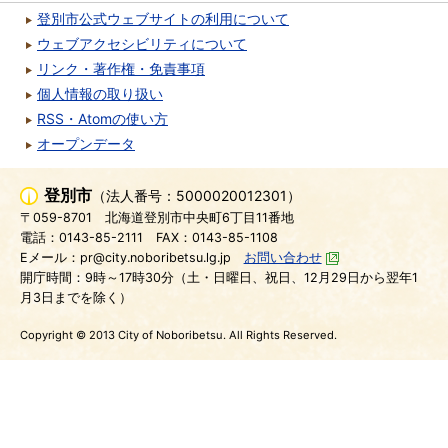
登別市公式ウェブサイトの利用について
ウェブアクセシビリティについて
リンク・著作権・免責事項
個人情報の取り扱い
RSS・Atomの使い方
オープンデータ
登別市
（法人番号：5000020012301）
〒059-8701
北海道登別市中央町6丁目11番地
電話：0143-85-2111
FAX：0143-85-1108
Eメール：pr@city.noboribetsu.lg.jp
お問い合わせ
開庁時間：9時～17時30分（土・日曜日、祝日、12月29日から翌年1
月3日までを除く）
Copyright © 2013 City of Noboribetsu. All Rights Reserved.