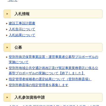
入札情報
建設工事設計図書
入札告示について
入札結果について
公募
登別市病児保育事業設置・運営事業者公募型プロポーザルの
実施について
登別市地域公共交通計画改訂及び実証事業業務委託に係る公
募型プロポーザルの実施について【終了しました】
指定管理者候補者の選定結果について（登別市葬斎場）
登別市葬斎場の指定管理者を募集します
入札参加資格申請