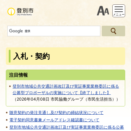
支援ツー
メニュー
入札・契約
注目情報
登別市地域公共交通計画改訂及び実証事業業務委託に係る
公募型プロポーザルの実施について【終了しました】
（
2026年04月08日
市民協働グループ（市民生活担当）
）
随意契約の発注見通し及び契約の締結状況について
電子契約同意書兼メールアドレス確認書について
登別市地域公共交通計画改訂及び実証事業業務委託に係る公募