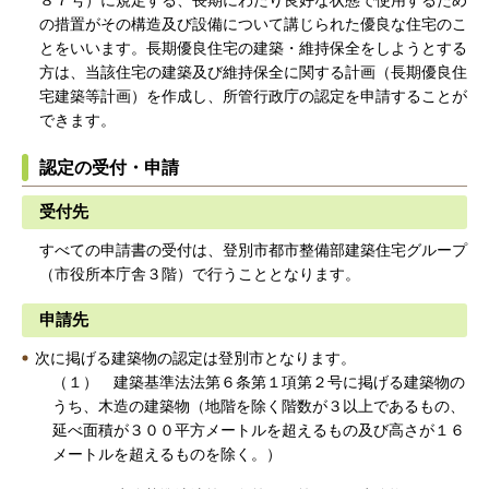
の措置がその構造及び設備について講じられた優良な住宅のこ
とをいいます。長期優良住宅の建築・維持保全をしようとする
方は、当該住宅の建築及び維持保全に関する計画（長期優良住
宅建築等計画）を作成し、所管行政庁の認定を申請することが
できます。
認定の受付・申請
受付先
すべての申請書の受付は、登別市都市整備部建築住宅グループ
（市役所本庁舎３階）で行うこととなります。
申請先
次に掲げる建築物の認定は登別市となります。
（１） 建築基準法法第６条第１項第２号に掲げる建築物の
うち、木造の建築物（地階を除く階数が３以上であるもの、
延べ面積が３００平方メートルを超えるもの及び高さが１６
メートルを超えるものを除く。）