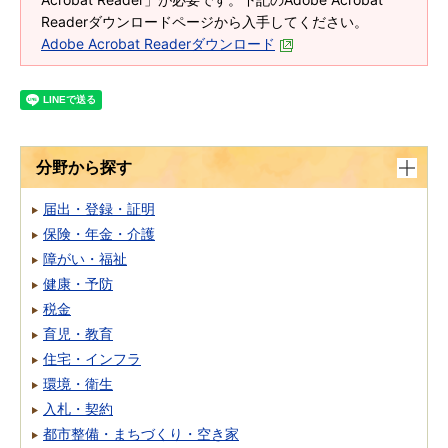
Readerダウンロードページから入手してください。
Adobe Acrobat Readerダウンロード
分野から探す
届出・登録・証明
保険・年金・介護
障がい・福祉
健康・予防
税金
育児・教育
住宅・インフラ
環境・衛生
入札・契約
都市整備・まちづくり・空き家