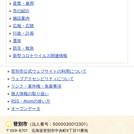
産業・雇用
市の紹介
施設案内
広報・広聴
行政・計画
選挙
防災・救急
新型コロナウイルス関連情報
登別市公式ウェブサイトの利用について
ウェブアクセシビリティについて
リンク・著作権・免責事項
個人情報の取り扱い
RSS・Atomの使い方
オープンデータ
登別市
（法人番号：5000020012301）
〒059-8701
北海道登別市中央町6丁目11番地