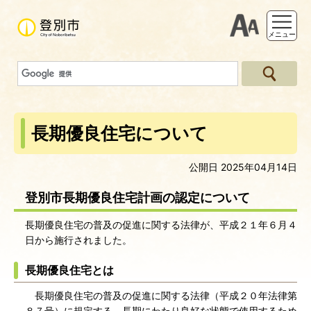
支援ツー
メニュー
長期優良住宅について
公開日 2025年04月14日
登別市長期優良住宅計画の認定について
長期優良住宅の普及の促進に関する法律が、平成２１年６月４
日から施行されました。
長期優良住宅とは
長期優良住宅の普及の促進に関する法律（平成２０年法律第
８７号）に規定する、長期にわたり良好な状態で使用するため