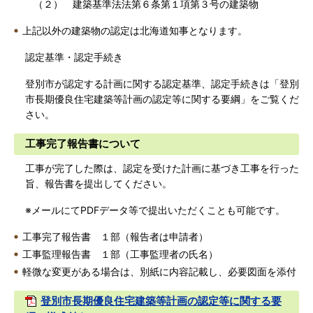
（２） 建築基準法法第６条第１項第３号の建築物
上記以外の建築物の認定は北海道知事となります。
認定基準・認定手続き
登別市が認定する計画に関する認定基準、認定手続きは「登別
市長期優良住宅建築等計画の認定等に関する要綱」をご覧くだ
さい。
工事完了報告書について
工事が完了した際は、認定を受けた計画に基づき工事を行った
旨、報告書を提出してください。
※メールにてPDFデータ等で提出いただくことも可能です。
工事完了報告書 １部（報告者は申請者）
工事監理報告書 １部（工事監理者の氏名）
軽微な変更がある場合は、別紙に内容記載し、必要図面を添付
登別市長期優良住宅建築等計画の認定等に関する要