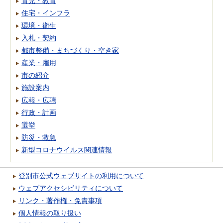
育児・教育
住宅・インフラ
環境・衛生
入札・契約
都市整備・まちづくり・空き家
産業・雇用
市の紹介
施設案内
広報・広聴
行政・計画
選挙
防災・救急
新型コロナウイルス関連情報
登別市公式ウェブサイトの利用について
ウェブアクセシビリティについて
リンク・著作権・免責事項
個人情報の取り扱い