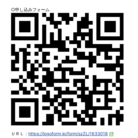
○申し込みフォーム
ＵＲＬ：
https://logoform.jp/form/szZL/1633018