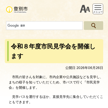
支援ツー
メニュー
令和８年度市民見学会を開催し
ます
公開日 2026年06月26日
市民の皆さんを対象に、市内企業や公共施設などを見学し、
まちの様子を知っていただくため、市バスで行く『市民見学
会』を開催します。
見学バスを運行するほか、直接見学先に集合していただくこ
ともできます。