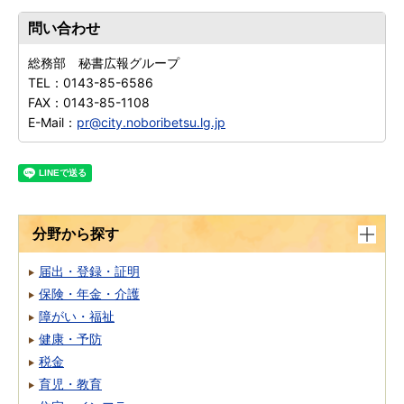
問い合わせ
総務部 秘書広報グループ
TEL：
0143-85-6586
FAX：
0143-85-1108
E-Mail：
pr@city.noboribetsu.lg.jp
分野から探す
届出・登録・証明
保険・年金・介護
障がい・福祉
健康・予防
税金
育児・教育