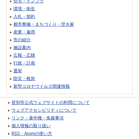
住宅・インフラ
環境・衛生
入札・契約
都市整備・まちづくり・空き家
産業・雇用
市の紹介
施設案内
広報・広聴
行政・計画
選挙
防災・救急
新型コロナウイルス関連情報
登別市公式ウェブサイトの利用について
ウェブアクセシビリティについて
リンク・著作権・免責事項
個人情報の取り扱い
RSS・Atomの使い方