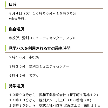
日時
８月４日（火）１０時００分～１５時００分
※雨天決行。
集合場所
市役所、鷲別コミュニティセンター、ヌプ
ル
見学バスを利用される方の乗車時間
９時１０分 市役所
９時２５分 鷲別コミュニティセンター
９時４５分 ヌプ
ル
見学場所
１０時００分から 興和工業株式会社（新栄町１番地１２）
１１時１０分から 幌別ダム（川上町３０８番地６０）
１３時３０分から 株式会社パロマ 北海道工場（栄町１丁目