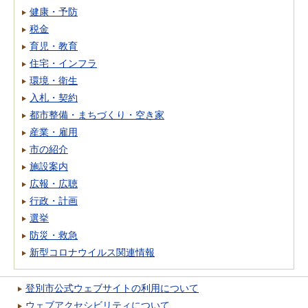
健康・予防
税金
育児・教育
住宅・インフラ
環境・衛生
入札・契約
都市整備・まちづくり・空き家
産業・雇用
市の紹介
施設案内
広報・広聴
行政・計画
選挙
防災・救急
新型コロナウイルス関連情報
登別市公式ウェブサイトの利用について
ウェブアクセシビリティについて