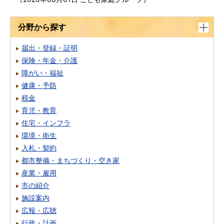
分野から探す
届出・登録・証明
保険・年金・介護
障がい・福祉
健康・予防
税金
育児・教育
住宅・インフラ
環境・衛生
入札・契約
都市整備・まちづくり・空き家
産業・雇用
市の紹介
施設案内
広報・広聴
行政・計画