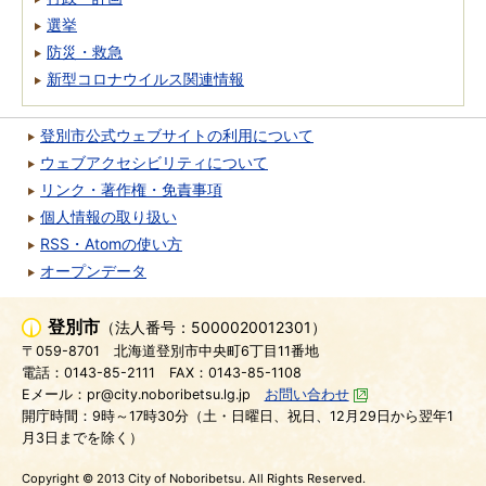
選挙
防災・救急
新型コロナウイルス関連情報
登別市公式ウェブサイトの利用について
ウェブアクセシビリティについて
リンク・著作権・免責事項
個人情報の取り扱い
RSS・Atomの使い方
オープンデータ
登別市
（法人番号：5000020012301）
〒059-8701
北海道登別市中央町6丁目11番地
電話：0143-85-2111
FAX：0143-85-1108
Eメール：pr@city.noboribetsu.lg.jp
お問い合わせ
開庁時間：9時～17時30分（土・日曜日、祝日、12月29日から翌年1
月3日までを除く）
Copyright © 2013 City of Noboribetsu. All Rights Reserved.