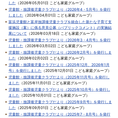
した
（
2026年05月01日
こども家庭グループ
）
児童館・放課後児童クラブだより（2026年4・5月号）を発行
しました
（
2026年04月01日
こども家庭グループ
）
富浜児童館と富岸放課後児童クラブを統合した新たな子育て支
援施設（案）に係る意見公募（パブリックコメント）の実施結
果について
（
2026年03月18日
こども家庭グループ
）
児童館・放課後児童クラブだより（2026年3・4月号）を発行
しました
（
2026年03月02日
こども家庭グループ
）
児童館・放課後児童クラブだより（2026年2月号）を発行しま
した
（
2026年02月02日
こども家庭グループ
）
児童館・放課後児童クラブだより（2025年12月、2026年1月
号）を発行しました
（
2025年12月01日
こども家庭グループ
）
児童館・放課後児童クラブだより（2025年11月号）を発行し
ました
（
2025年11月01日
こども家庭グループ
）
児童館・放課後児童クラブだより（2025年10月号）を発行し
ました
（
2025年10月01日
こども家庭グループ
）
児童館・放課後児童クラブだより（2025年9月号）を発行しま
した
（
2025年09月01日
こども家庭グループ
）
児童館・放課後児童クラブだより（2025年7・8月号）を発行