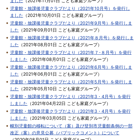
ました
（
2021年11月01日
こども家庭グループ
）
児童館・放課後児童クラブだより（2021年10月号）を発行し
ました
（
2021年10月01日
こども家庭グループ
）
児童館・放課後児童クラブだより（2021年9月号）を発行しま
した
（
2021年09月01日
こども家庭グループ
）
児童館・放課後児童クラブだより（2021年８月号）を発行しま
した
（
2021年08月01日
こども家庭グループ
）
児童館・放課後児童クラブだより（2021年７･８月号）を発行
しました
（
2021年08月01日
こども家庭グループ
）
児童館・放課後児童クラブだより（2021年6月号）を発行しま
した
（
2021年06月01日
こども家庭グループ
）
児童館・放課後児童クラブだより（2021年5月号）を発行しま
した
（
2021年05月10日
こども家庭グループ
）
児童館・放課後児童クラブだより（2021年3・4月号）を発行
しました
（
2021年04月22日
こども家庭グループ
）
児童館・放課後児童クラブだより（2021年3・4月号）を発行
しました
（
2021年03月05日
こども家庭グループ
）
幌別児童館の移転について（案）及び登別市児童館条例の一部
改正（案）の意見公募（パブリックコメント）について
（
2020年08月01日
こども家庭グループ
）