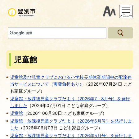
支援ツー
メニュー
児童館
児童館及び児童クラブにおける小学校長期休業期間中の配達弁
当サービスについて（実費負担あり）
（
2026年07月24日
こど
も家庭グループ
）
児童館・放課後児童クラブだより（2026年7・8月号）を発行
しました
（
2026年07月01日
こども家庭グループ
）
児童館
（
2026年06月30日
こども家庭グループ
）
児童館・放課後児童クラブだより（2026年6月号）を発行しま
した
（
2026年06月03日
こども家庭グループ
）
児童館・放課後児童クラブだより（2026年5月号）を発行しま