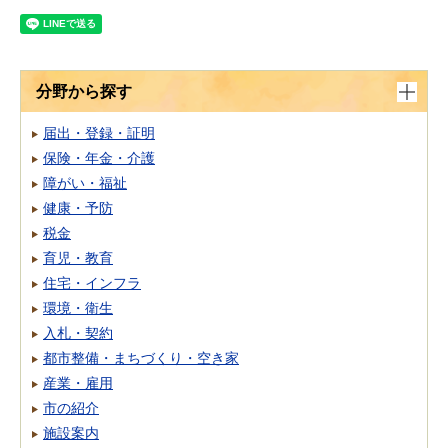
分野から探す
届出・登録・証明
保険・年金・介護
障がい・福祉
健康・予防
税金
育児・教育
住宅・インフラ
環境・衛生
入札・契約
都市整備・まちづくり・空き家
産業・雇用
市の紹介
施設案内