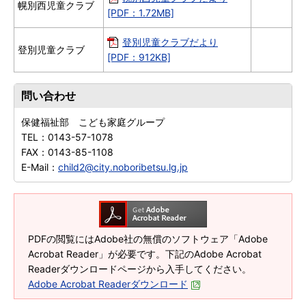
幌別西児童クラブ
[PDF：1.72MB]
登別児童クラブだより
登別児童クラブ
[PDF：912KB]
問い合わせ
保健福祉部 こども家庭グループ
TEL：
0143-57-1078
FAX：
0143-85-1108
E-Mail：
child2@city.noboribetsu.lg.jp
PDFの閲覧にはAdobe社の無償のソフトウェア「Adobe
Acrobat Reader」が必要です。下記のAdobe Acrobat
Readerダウンロードページから入手してください。
Adobe Acrobat Readerダウンロード