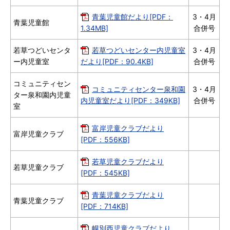
青葉児童館だより[PDF：
3・4月
青葉児童館
1.34MB]
合併号
若草つどいセンタ
若草つどいセンター内児童室
3・4月
ー内児童室
だより[PDF：90.4KB]
合併号
コミュニティセン
コミュニティセンター泉和園
3・4月
ター泉和園内児童
内児童室だより[PDF：349KB]
合併号
室
富岸児童クラブだより
富岸児童クラブ
[PDF：556KB]
若草児童クラブだより
若草児童クラブ
[PDF：545KB]
青葉児童クラブだより
青葉児童クラブ
[PDF：714KB]
幌別西児童クラブだより