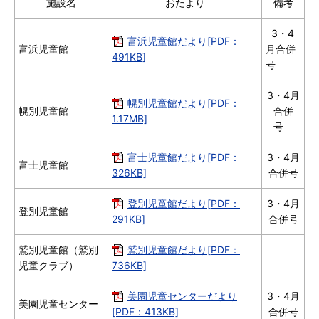
施設名
おたより
備考
3・4
富浜児童館だより[PDF：
富浜児童館
月合併
491KB]
号
3・4月
幌別児童館だより[PDF：
幌別児童館
合併
1.17MB]
号
富士児童館だより[PDF：
3・4月
富士児童館
326KB]
合併号
登別児童館だより[PDF：
3・4月
登別児童館
291KB]
合併号
鷲別児童館（鷲別
鷲別児童館だより[PDF：
児童クラブ）
736KB]
美園児童センターだより
3・4月
美園児童センター
[PDF：413KB]
合併号