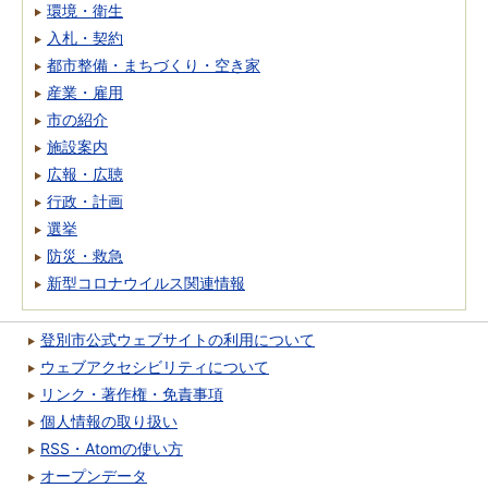
環境・衛生
入札・契約
都市整備・まちづくり・空き家
産業・雇用
市の紹介
施設案内
広報・広聴
行政・計画
選挙
防災・救急
新型コロナウイルス関連情報
登別市公式ウェブサイトの利用について
ウェブアクセシビリティについて
リンク・著作権・免責事項
個人情報の取り扱い
RSS・Atomの使い方
オープンデータ