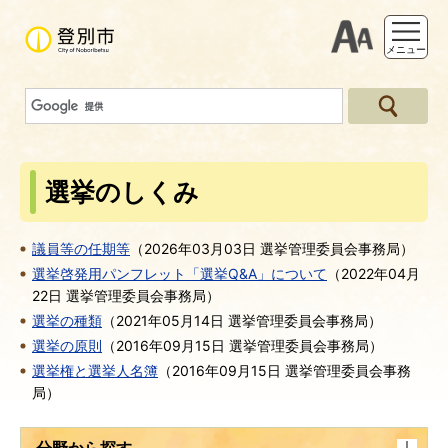
支援ツー
メニュー
選挙のしくみ
議員等の任期等
（
2026年03月03日
選挙管理委員会事務局
）
選挙啓発用パンフレット「選挙Q&A」について
（
2022年04月
22日
選挙管理委員会事務局
）
選挙の種類
（
2021年05月14日
選挙管理委員会事務局
）
選挙の原則
（
2016年09月15日
選挙管理委員会事務局
）
選挙権と選挙人名簿
（
2016年09月15日
選挙管理委員会事務
局
）