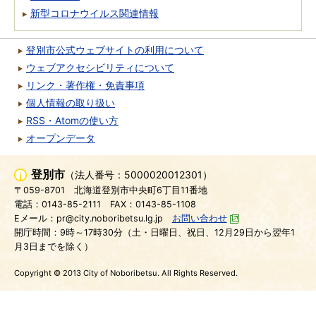
新型コロナウイルス関連情報
登別市公式ウェブサイトの利用について
ウェブアクセシビリティについて
リンク・著作権・免責事項
個人情報の取り扱い
RSS・Atomの使い方
オープンデータ
登別市
（法人番号：5000020012301）
〒059-8701
北海道登別市中央町6丁目11番地
電話：0143-85-2111
FAX：0143-85-1108
Eメール：pr@city.noboribetsu.lg.jp
お問い合わせ
開庁時間：9時～17時30分（土・日曜日、祝日、12月29日から翌年1
月3日までを除く）
Copyright © 2013 City of Noboribetsu. All Rights Reserved.