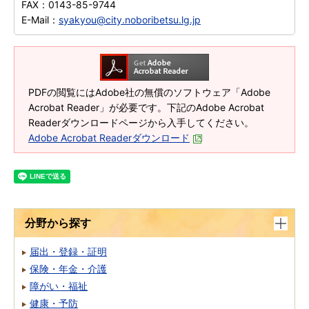
FAX：
0143-85-9744
E-Mail：
syakyou@city.noboribetsu.lg.jp
PDFの閲覧にはAdobe社の無償のソフトウェア「Adobe
Acrobat Reader」が必要です。下記のAdobe Acrobat
Readerダウンロードページから入手してください。
Adobe Acrobat Readerダウンロード
分野から探す
届出・登録・証明
保険・年金・介護
障がい・福祉
健康・予防