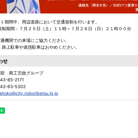
ント期間中、周辺道路において交通規制を行います。
制期間：７月２５日（土）１１時～７月２６日（日）２１時００分
交通機関での来場にご
協力ください。
路上駐車や迷惑駐車はおやめください。
わせ
済部 商工労政グループ
43-85-2171
143-83-5302
shoko@city.noboribetsu.lg.jp