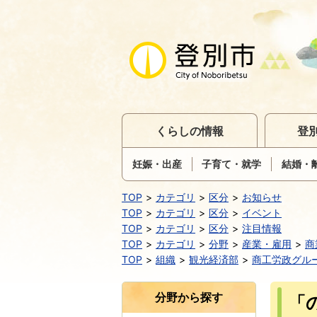
くらしの情報
登
妊娠・出産
子育て・就学
結婚・
TOP
カテゴリ
区分
お知らせ
TOP
カテゴリ
区分
イベント
TOP
カテゴリ
区分
注目情報
TOP
カテゴリ
分野
産業・雇用
商
TOP
組織
観光経済部
商工労政グル
分野から探す
「