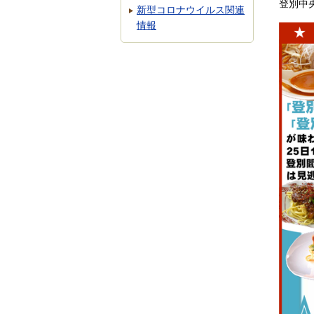
登別中
新型コロナウイルス関連
情報