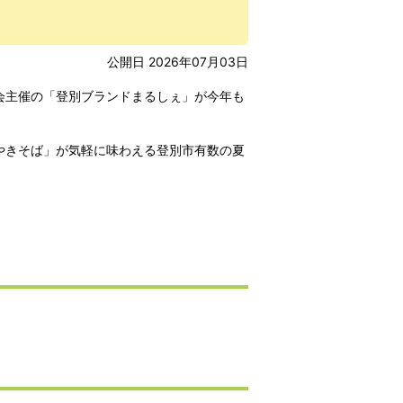
公開日 2026年07月03日
会主催の「登別ブランドまるしぇ」が今年も
やきそば」が気軽に味わえる登別市有数の夏