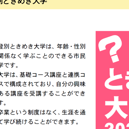
別ときめき大学