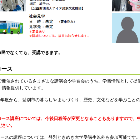
市民でなくても、受講できます。
コース
開催されているさまざまな講演会や学習会のうち、学習情報として提
、情報提供しています。
元年度から、登別市の暮らしやまちづくり、歴史、文化などを学ぶこと
。
コース講座については、今後日程等が変更となることもありますので、
ださい。
コースの講座については、登別ときめき大学受講生以外も参加可能です