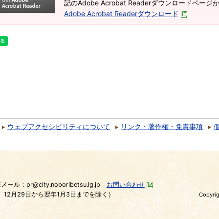
記のAdobe Acrobat Readerダウンロードペ
Adobe Acrobat Readerダウンロード
ウェブアクセシビリティについて
リンク・著作権・免責事項
）
Eメール：pr@city.noboribetsu.lg.jp
お問い合わせ
、12月29日から翌年1月3日までを除く）
Copyrig