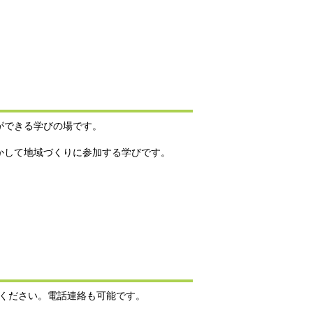
ができる学びの場です。
かして地域づくりに参加する学びです。
てください。電話連絡も可能です。