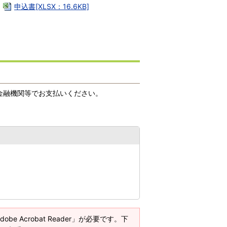
。
申込書[XLSX：16.6KB]
金融機関等でお支払いください。
e Acrobat Reader」が必要です。下