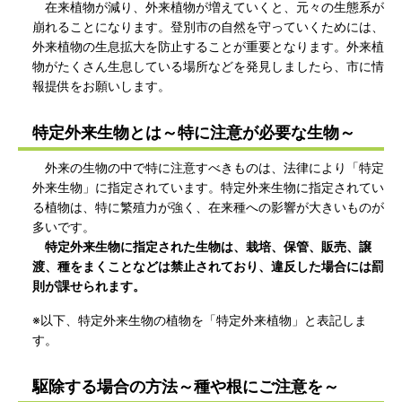
在来植物が減り、外来植物が増えていくと、元々の生態系が
崩れることになります。登別市の自然を守っていくためには、
外来植物の生息拡大を防止することが重要となります。外来植
物がたくさん生息している場所などを発見しましたら、市に情
報提供をお願いします。
特定外来生物とは～特に注意が必要な生物～
外来の生物の中で特に注意すべきものは、法律により「特定
外来生物」に指定されています。特定外来生物に指定されてい
る植物は、特に繁殖力が強く、在来種への影響が大きいものが
多いです。
特定外来生物に指定された生物は、栽培、保管、販売、譲
渡、種をまくことなどは禁止されており、違反した場合には罰
則が課せられます。
※以下、特定外来生物の植物を「特定外来植物」と表記しま
す。
駆除する場合の方法～種や根にご注意を～