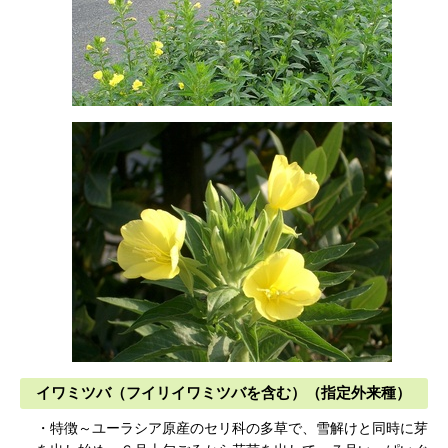
イワミツバ（フイリイワミツバを含む）（指定外来種）
・特徴～ユーラシア原産のセリ科の多草で、雪解けと同時に芽