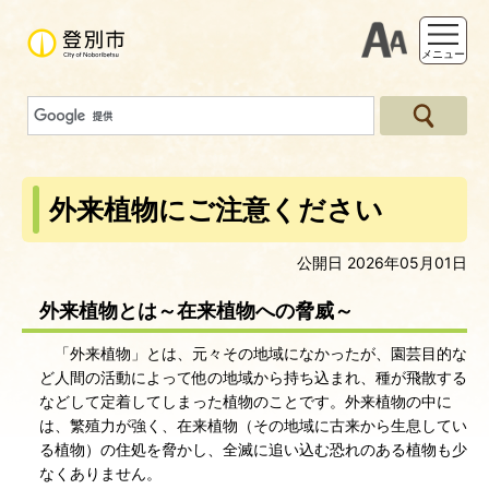
支援ツー
メニュー
外来植物にご注意ください
公開日 2026年05月01日
外来植物とは～在来植物への脅威～
「外来植物」とは、元々その地域になかったが、園芸目的な
ど人間の活動によって他の地域から持ち込まれ、種が飛散する
などして定着してしまった植物のことです。外来植物の中に
は、繁殖力が強く、在来植物（その地域に古来から生息してい
る植物）の住処を脅かし、全滅に追い込む恐れのある植物も少
なくありません。