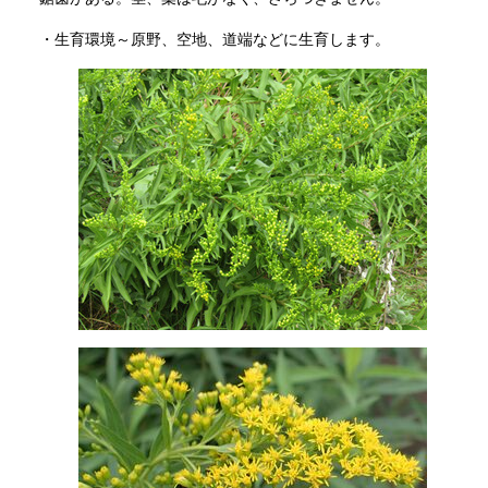
・生育環境～原野、空地、道端などに生育します。