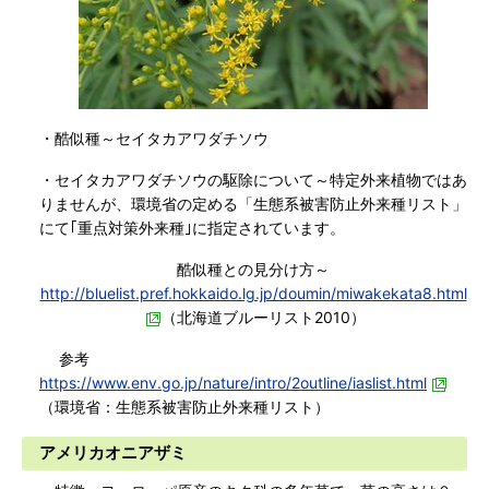
・酷似種～セイタカアワダチソウ
・セイタカアワダチソウの駆除について～特定外来植物ではあ
りませんが、環境省の定める「生態系被害防止外来種リスト」
にて｢重点対策外来種｣に指定されています。
酷似種との見分け方～
http://bluelist.pref.hokkaido.lg.jp/doumin/miwakekata8.html
（北海道ブルーリスト2010）
参考
https://www.env.go.jp/nature/intro/2outline/iaslist.html
（環境省：生態系被害防止外来種リスト）
アメリカオニアザミ