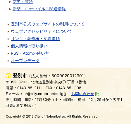
防災・救急
新型コロナウイルス関連情報
登別市公式ウェブサイトの利用について
ウェブアクセシビリティについて
リンク・著作権・免責事項
個人情報の取り扱い
RSS・Atomの使い方
オープンデータ
登別市
（法人番号：5000020012301）
〒059-8701
北海道登別市中央町6丁目11番地
電話：0143-85-2111
FAX：0143-85-1108
Eメール：pr@city.noboribetsu.lg.jp
お問い合わせ
開庁時間：9時～17時30分（土・日曜日、祝日、12月29日から翌年1
月3日までを除く）
Copyright © 2013 City of Noboribetsu. All Rights Reserved.