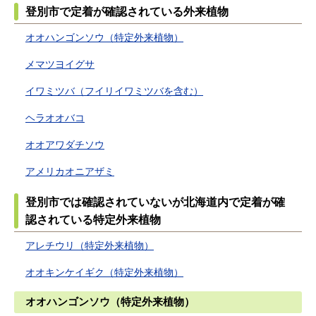
登別市で定着が確認されている外来植物
オオハンゴンソウ（特定外来植物）
メマツヨイグサ
イワミツバ（フイリイワミツバを含む）
ヘラオオバコ
オオアワダチソウ
アメリカオニアザミ
登別市では確認されていないが北海道内で定着が確
認されている特定外来植物
アレチウリ（特定外来植物）
オオキンケイギク（特定外来植物）
オオハンゴンソウ（特定外来植物）