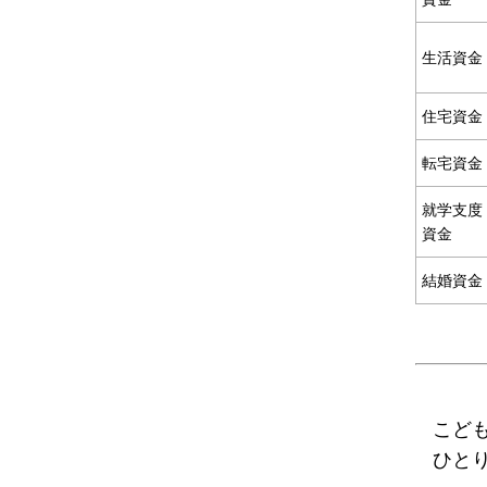
生活資金
住宅資金
転宅資金
就学支度
資金
結婚資金
こど
ひと