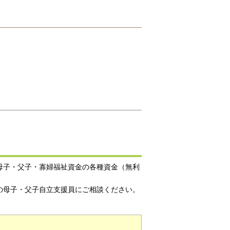
母子・父子・寡婦福祉資金の各種資金（無利
の母子・父子自立支援員にご相談ください。
。