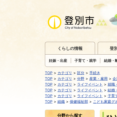
くらしの情報
登
妊娠・出産
子育て・就学
結婚・
TOP
カテゴリ
区分
手続き
TOP
カテゴリ
分野
産業・雇用
企
TOP
カテゴリ
ライフイベント
就職
TOP
カテゴリ
ライフイベント
結婚
TOP
カテゴリ
ライフイベント
子育
TOP
組織
保健福祉部
こども家庭グ
分野から探す