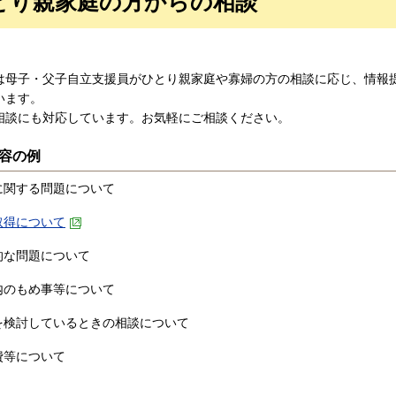
とり親家庭の方からの相談
母子・父子自立支援員がひとり親家庭や寡婦の方の相談に応じ、情報
います。
談にも対応しています。お気軽にご相談ください。
容の例
に関する問題について
取得について
的な問題について
内のもめ事等について
を検討しているときの相談について
費等について