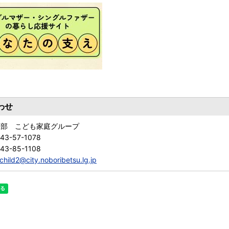
わせ
祉部 こども家庭グループ
43-57-1078
43-85-1108
child2@city.noboribetsu.lg.jp