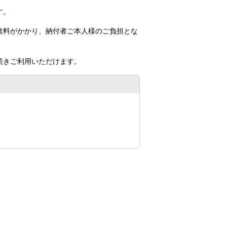
す。
数料がかかり、納付者ご本人様のご負担とな
続きご利用いただけます。