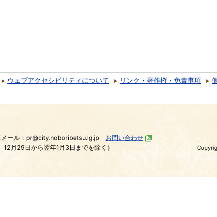
ウェブアクセシビリティについて
リンク・著作権・免責事項
）
Eメール：pr@city.noboribetsu.lg.jp
お問い合わせ
、12月29日から翌年1月3日までを除く）
Copyrig