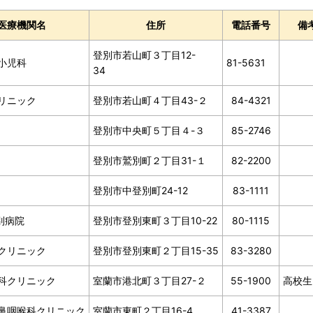
医療機関名
住所
電話番号
備
登別市若山町３丁目12-
小児科
81-5631
34
リニック
登別市若山町４丁目43-２
84-4321
登別市中央町５丁目４-３
85-2746
登別市鷲別町２丁目31-１
82-2200
登別市中登別町24-12
83-1111
別病院
登別市登別東町３丁目10-22
80-1115
クリニック
登別市登別東町２丁目15-35
83-3280
科クリニック
室蘭市港北町３丁目27-２
55-1900
高校生
鼻咽喉科クリニック
室蘭市東町２丁目16-4
41-3387