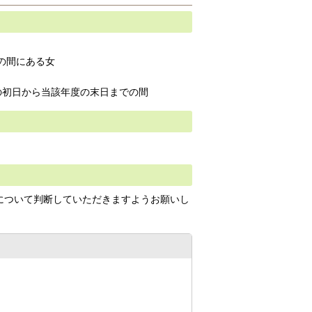
の間にある女
）
ら当該年度の末日までの間
について判断していただきますようお願いし