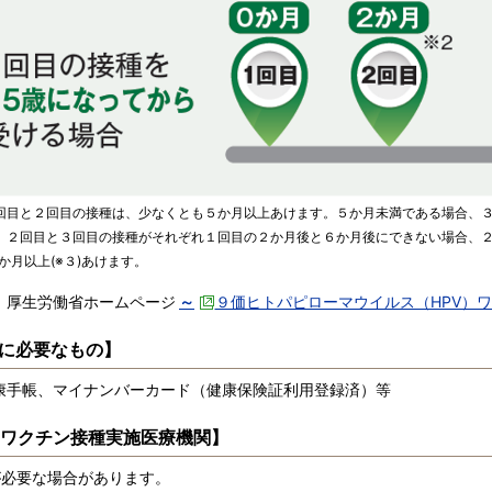
回目と２回目の接種は、少なくとも５か月以上あけます。５か月未満である場合、
 ２回目と３回目の接種がそれぞれ１回目の２か月後と６か月後にできない場合、２
か月以上(※３)あけます。
：厚生労働省ホームページ
～
９価ヒトパピローマウイルス（HPV）
に必要なもの】
康手帳、マイナンバーカード（健康保険証利用登録済）等
Vワクチン接種実施医療機関】
が必要な場合があります。