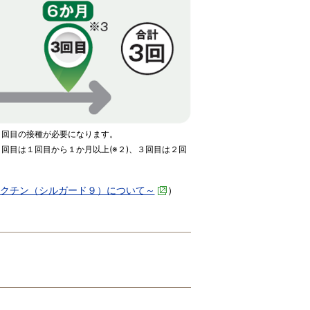
３回目の接種が必要になります。
回目は１回目から１か月以上(※２)、３回目は２回
ワクチン（シルガード９）について～
）