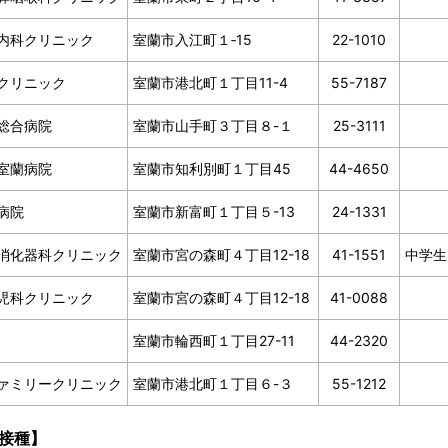
内科クリニック
室蘭市入江町１‐15
22-1010
クリニック
室蘭市港北町１丁目11-4
55-7187
総合病院
室蘭市山手町３丁目８-１
25-3111
室蘭病院
室蘭市知利別町１丁目45
44-4650
病院
室蘭市新富町１丁目５-13
24-1331
消化器科クリニック
室蘭市宮の森町４丁目12-18
41-1551
中学生
児科クリニック
室蘭市宮の森町４丁目12-18
41-0088
室蘭市輪西町１丁目27-11
44-2320
ァミリークリニック
室蘭市港北町１丁目６-３
55-1212
接種】