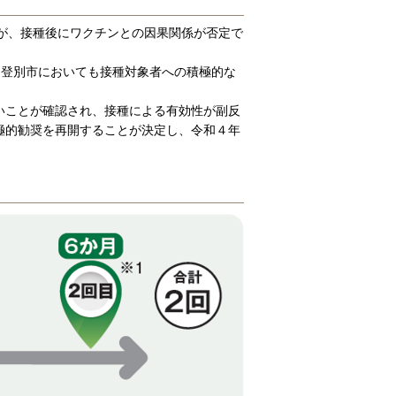
たが、接種後にワクチンとの因果関係が否定で
、登別市においても接種対象者への積極的な
いことが確認され、接種による有効性が副反
極的勧奨を再開することが決定し、令和４年