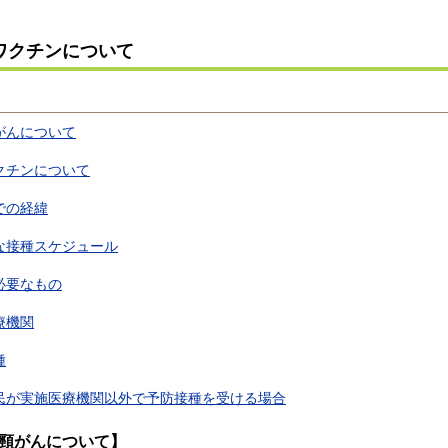
Vワクチンについて
がんについて
ワクチンについて
での経緯
な接種スケジュール
必要なもの
療機関
種
民が実施医療機関以外で予防接種を受ける場合
頸がんについて】