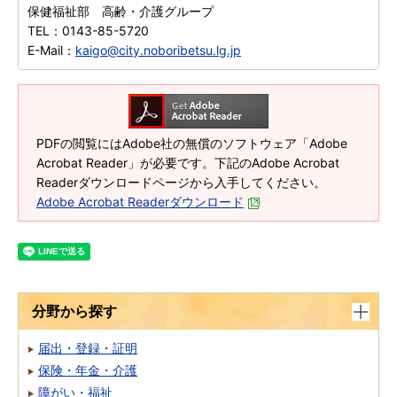
保健福祉部 高齢・介護グループ
TEL：
0143-85-5720
E-Mail：
kaigo@city.noboribetsu.lg.jp
PDFの閲覧にはAdobe社の無償のソフトウェア「Adobe
Acrobat Reader」が必要です。下記のAdobe Acrobat
Readerダウンロードページから入手してください。
Adobe Acrobat Readerダウンロード
分野から探す
届出・登録・証明
保険・年金・介護
障がい・福祉