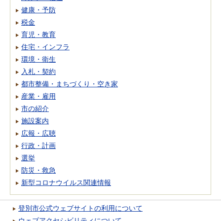
健康・予防
税金
育児・教育
住宅・インフラ
環境・衛生
入札・契約
都市整備・まちづくり・空き家
産業・雇用
市の紹介
施設案内
広報・広聴
行政・計画
選挙
防災・救急
新型コロナウイルス関連情報
登別市公式ウェブサイトの利用について
ウェブアクセシビリティについて