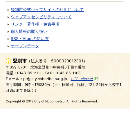
登別市公式ウェブサイトの利用について
ウェブアクセシビリティについて
リンク・著作権・免責事項
個人情報の取り扱い
RSS・Atomの使い方
オープンデータ
登別市
（法人番号：5000020012301）
〒059-8701
北海道登別市中央町6丁目11番地
電話：0143-85-2111
FAX：0143-85-1108
Eメール：pr@city.noboribetsu.lg.jp
お問い合わせ
開庁時間：9時～17時30分（土・日曜日、祝日、12月29日から翌年1
月3日までを除く）
Copyright © 2013 City of Noboribetsu. All Rights Reserved.