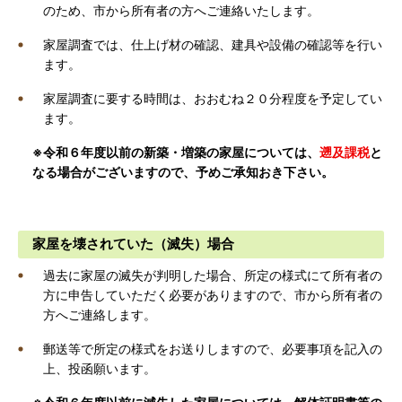
のため、市から所有者の方へご連絡いたします。
家屋調査では、仕上げ材の確認、建具や設備の確認等を行い
ます。
家屋調査に要する時間は、おおむね２０分程度を予定してい
ます。
※令和６年度以前の新築・増築の家屋については、
遡及課税
と
なる場合がございますので、予めご承知おき下さい。
家屋を壊されていた（滅失）場合
過去に家屋の滅失が判明した場合、所定の様式にて所有者の
方に申告していただく必要がありますので、市から所有者の
方へご連絡します。
郵送等で所定の様式をお送りしますので、必要事項を記入の
上、投函願います。