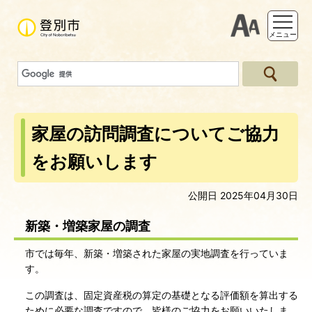
支援ツー
メニュー
家屋の訪問調査についてご協力
をお願いします
公開日 2025年04月30日
新築・増築家屋の調査
市では毎年、新築・増築された家屋の実地調査を行っていま
す。
この調査は、固定資産税の算定の基礎となる評価額を算出する
ために必要な調査ですので、皆様のご協力をお願いいたしま