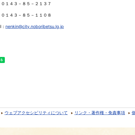
：０１４３－８５－２１３７
：０１４３－８５－１１０８
l：
nenkin@city.noboribetsu.lg.jp
ウェブアクセシビリティについて
リンク・著作権・免責事項