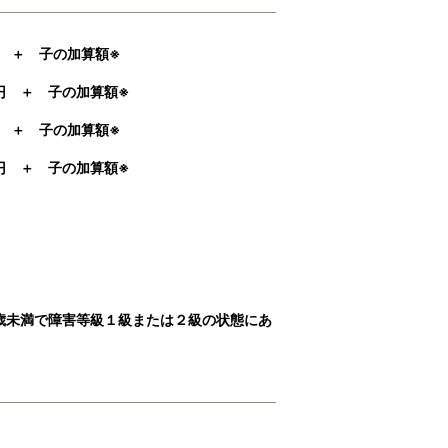
＋ 子の加算額※
 ＋ 子の加算額※
＋ 子の加算額※
 子の加算額※
。
未満で障害等級１級または２級の状態にあ