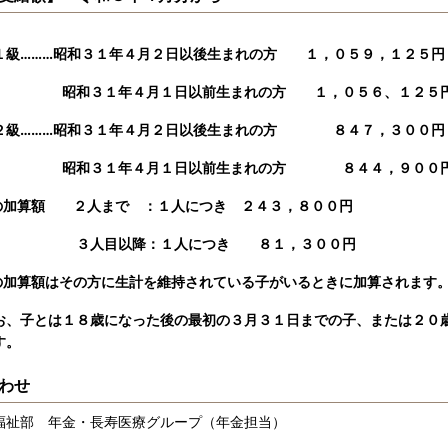
……昭和３１年４月２日以後生まれの方 １，０５９，１２５円 
３１年４月１日以前生まれの方 １，０５６、１２５円
……昭和３１年４月２日以後生まれの方 ８４７，３００円 
３１年４月１日以前生まれの方 ８４４，９００円 ＋
加算額 ２人まで ：１人につき ２４３，８００円
目以降：１人につき ８１，３００円
加算額はその方に生計を維持されている子がいるときに加算されます
子とは１８歳になった後の最初の３月３１日までの子、または２０歳
す。
わせ
祉部 年金・長寿医療グループ（年金担当）