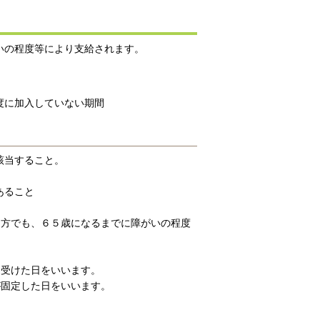
いの程度等により支給されます。
度に加入していない期間
該当すること。
あること
た方でも、６５歳になるまでに障がいの程度
を受けた日をいいます。
が固定した日をいいます。