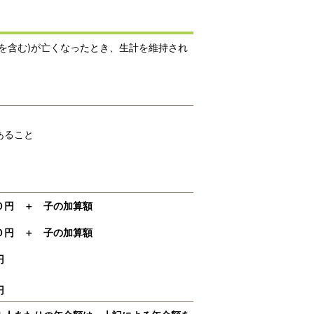
を含む)が亡くなったとき、生計を維持され
あること
円 ＋ 子の加算額
０円 ＋ 子の加算額
０円
円