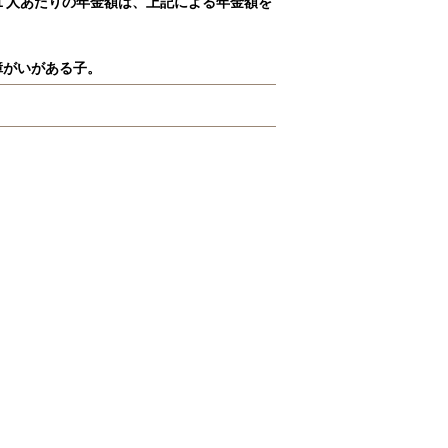
１人あたりの年金額は、上記による年金額を
障がいがある子。