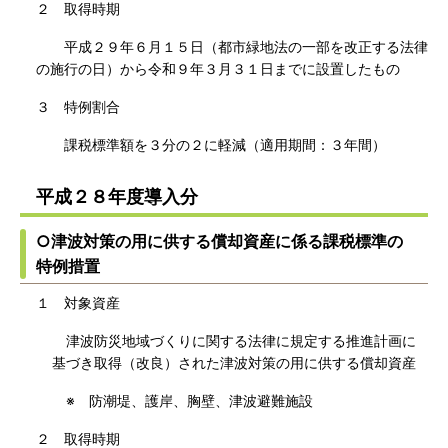
２ 取得時期
平成２９年６月１５日（都市緑地法の一部を改正する法律
の施行の日）から令和９年３月３１日までに設置したもの
３ 特例割合
課税標準額を３分の２に軽減（適用期間：３年間）
平成２８年度導入分
○津波対策の用に供する償却資産に係る課税標準の
特例措置
１ 対象資産
津波防災地域づくりに関する法律に規定する推進計画に
基づき取得（改良）された津波対策の用に供する償却資産
※ 防潮堤、護岸、胸壁、津波避難施設
２ 取得時期