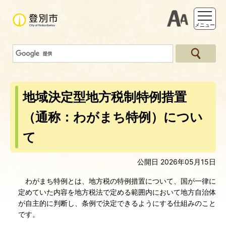
支援ツー
メニュー
地域決定型地方税制特例措置
（通称：わがまち特例）につい
て
公開日 2026年05月15日
わがまち特例とは、地方税の特例措置について、国が一律に
定めていた内容を地方税法で定める範囲内において地方自治体
が自主的に判断し、条例で決定できるようにする仕組みのこと
です。