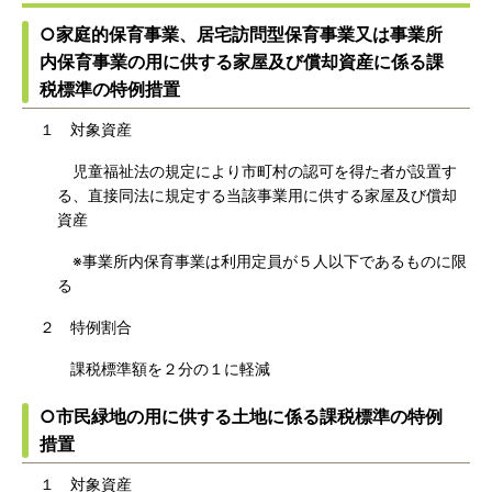
○家庭的保育事業、居宅訪問型保育事業又は事業所
内保育事業の用に供する家屋及び償却資産に係る課
税標準の特例措置
１ 対象資産
児童福祉法の規定により市町村の認可を得た者が設置す
る、直接同法に規定する当該事業用に供する家屋及び償却
資産
※事業所内保育事業は利用定員が５人以下であるものに限
る
２ 特例割合
課税標準額を２分の１に軽減
○市民緑地の用に供する土地に係る課税標準の特例
措置
１ 対象資産