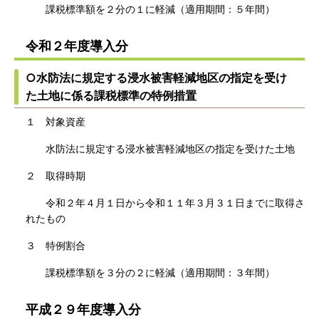
課税標準額を２分の１に軽減（適用期間：５年間）
令和２年度導入分
○水防法に規定する浸水被害軽減地区の指定を受け
た土地に係る課税標準の特例措置
１ 対象資産
水防法に規定する浸水被害軽減地区の指定を受けた土地
２ 取得時期
令和２年４月１日から令和１１年３月３１日までに取得さ
れたもの
３ 特例割合
課税標準額を３分の２に軽減（適用期間：３年間）
平成２９年度導入分