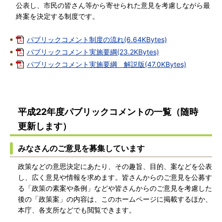
公表し、市民の皆さん等から寄せられた意見を考慮しながら最
終案を決定する制度です。
パブリックコメント制度の流れ(6.64KBytes)
パブリックコメント実施要綱(23.2KBytes)
パブリックコメント実施要綱 解説版(47.0KBytes)
平成22年度パブリックコメントの一覧（随時
更新します）
みなさんのご意見を募集しています
政策などの意思決定にあたり、その趣旨、目的、案などを公表
し、広く意見や情報を求めます。皆さんからのご意見を公募す
る「政策の素案や条例」などや皆さんからのご意見を考慮した
後の「政策案」の内容は、このホームページに掲載するほか、
本庁、各支所などでも閲覧できます。