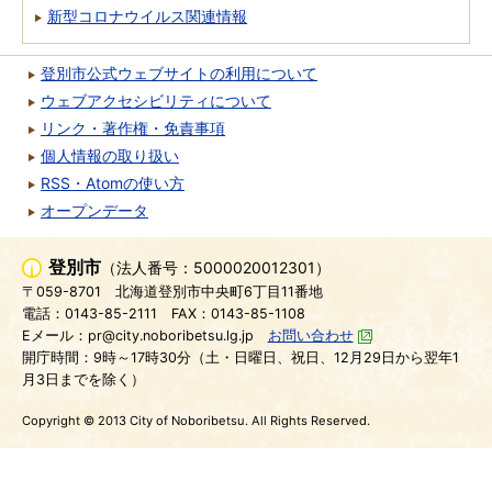
新型コロナウイルス関連情報
登別市公式ウェブサイトの利用について
ウェブアクセシビリティについて
リンク・著作権・免責事項
個人情報の取り扱い
RSS・Atomの使い方
オープンデータ
登別市
（法人番号：5000020012301）
〒059-8701
北海道登別市中央町6丁目11番地
電話：0143-85-2111
FAX：0143-85-1108
Eメール：pr@city.noboribetsu.lg.jp
お問い合わせ
開庁時間：9時～17時30分（土・日曜日、祝日、12月29日から翌年1
月3日までを除く）
Copyright © 2013 City of Noboribetsu. All Rights Reserved.