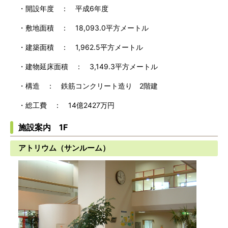
・開設年度 ： 平成6年度
・敷地面積 ： 18,093.0平方メートル
・建築面積 ： 1,962.5平方メートル
・建物延床面積 ： 3,149.3平方メートル
・構造 ： 鉄筋コンクリート造り 2階建
・総工費 ： 14億2427万円
施設案内 1F
アトリウム（サンルーム）