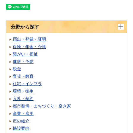
分野から探す
届出・登録・証明
保険・年金・介護
障がい・福祉
健康・予防
税金
育児・教育
住宅・インフラ
環境・衛生
入札・契約
都市整備・まちづくり・空き家
産業・雇用
市の紹介
施設案内