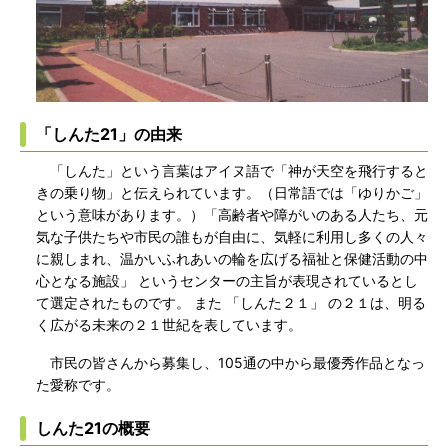
「しんた21」の由来
「しんた」という言葉はアイヌ語で「神が天空を飛行すると
きの乗り物」と伝えられています。（日常語では「ゆりかご」
という意味があります。）「高齢者や障がいのある人たち、元
気な子供たちや市民の誰もが自由に、気軽に利用し多くの人々
に親しまれ、温かいふれあいの輪を広げる福祉と保健活動の中
心となる施設」 というセンターの主旨が表現されているとし
て選定されたものです。 また 「しんた２１」 の２１は、明る
く広がる未来の２１世紀を表しています。
市民の皆さんから募集し、105通の中から最優秀作品となっ
た愛称です。
しんた21の概要