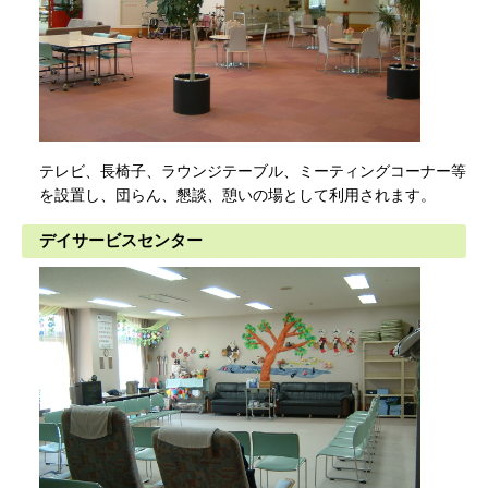
テレビ、長椅子、ラウンジテーブル、ミーティングコーナー等
を設置し、団らん、懇談、憩いの場として利用されます。
デイサービスセンター