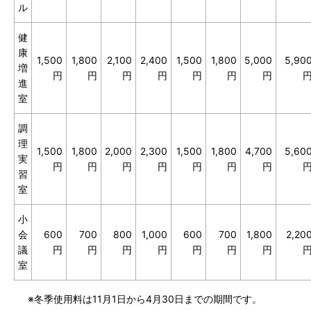
ル
健
康
1,500
1,800
2,100
2,400
1,500
1,800
5,000
5,90
増
円
円
円
円
円
円
円
進
室
調
理
1,500
1,800
2,000
2,300
1,500
1,800
4,700
5,60
実
円
円
円
円
円
円
円
習
室
小
会
600
700
800
1,000
600
700
1,800
2,20
議
円
円
円
円
円
円
円
室
※冬季使用料は11月1日から4月30日までの期間です。