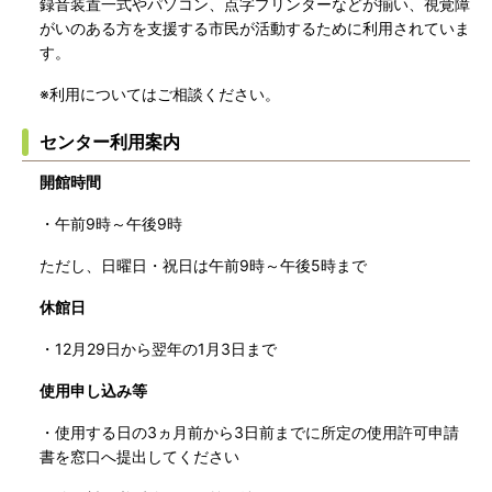
録音装置一式やパソコン、点字プリンターなどが揃い、視覚障
がいのある方を支援する市民が活動するために利用されていま
す。
※利用についてはご相談ください。
センター利用案内
開館時間
・午前9時～午後9時
ただし、日曜日・祝日は午前9時～午後5時まで
休館日
・12月29日から翌年の1月3日まで
使用申し込み等
・使用する日の3ヵ月前から3日前までに所定の使用許可申請
書を窓口へ提出してください