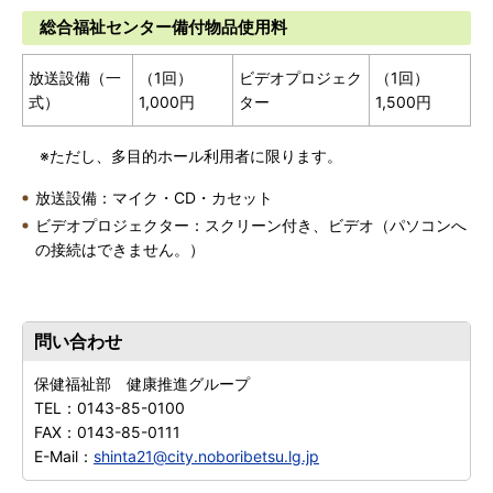
総合福祉センター備付物品使用料
放送設備（一
（1回）
ビデオプロジェク
（1回）
式）
1,000円
ター
1,500円
※ただし、多目的ホール利用者に限ります。
放送設備：マイク・CD・カセット
ビデオプロジェクター：スクリーン付き、ビデオ（パソコンへ
の接続はできません。）
問い合わせ
保健福祉部 健康推進グループ
TEL：
0143-85-0100
FAX：
0143-85-0111
E-Mail：
shinta21@city.noboribetsu.lg.jp