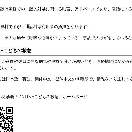
相談は家庭での一般的対処に関する助言、アドバイスであり、電話によ
は無料ですが、通話料は利用者の負担となります。
かに重大な場合（呼吸や心臓が止まっている、事故で大けがをしているな
INEこどもの救急
んが夜間や休日に急な病気や事故で具合が悪いとき、医療機関にかかる
ています。
語は日本語、英語、簡体中文、繁体中文の４種類で、情報をより正しく
小児学会「ONLINEこどもの救急」ホームページ