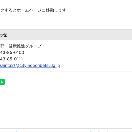
ックするとホームページに移動します
わせ
祉部 健康推進グループ
143-85-0100
43-85-0111
shinta21@city.noboribetsu.lg.jp