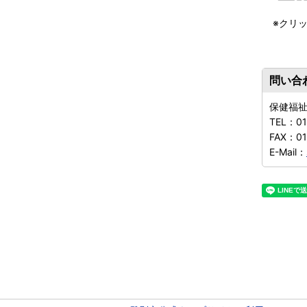
※クリ
問い合
保健福
TEL：
0
FAX：
01
E-Mail：