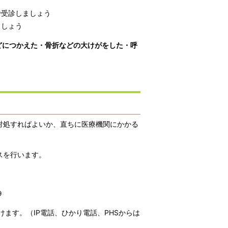
で受診しましょう
ましょう
どにつかえた・骨折などの大けがをした・呼
対処すればよいか、直ちに医療機関にかかる
スを行います。
９
ます。（IP電話、ひかり電話、PHSからは