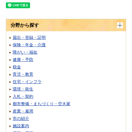
分野から探す
届出・登録・証明
保険・年金・介護
障がい・福祉
健康・予防
税金
育児・教育
住宅・インフラ
環境・衛生
入札・契約
都市整備・まちづくり・空き家
産業・雇用
市の紹介
施設案内