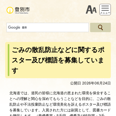
支援ツー
メニュー
ごみの散乱防止などに関するポ
スター及び標語を募集していま
す
公開日 2026年06月24日
北海道では、道民の皆様に北海道の恵まれた環境を保全するこ
とへの理解と関心を深めてもらうことなどを目的に、ごみの散
乱防止や不法投棄防止など環境美化を訴えるポスター及び標語
を募集しています。入賞された方には副賞として、図書カード
を贈呈します。（最優秀賞：5千円、優秀及び特別賞：3千