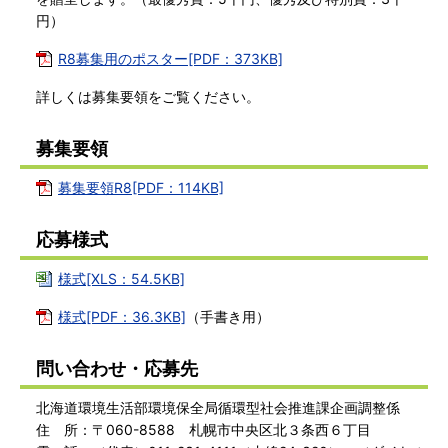
円）
R8募集用のポスター[PDF：373KB]
詳しくは募集要領をご覧ください。
募集要領
募集要領R8[PDF：114KB]
応募様式
様式[XLS：54.5KB]
様式[PDF：36.3KB]
（手書き用）
問い合わせ・応募先
北海道環境生活部環境保全局循環型社会推進課企画調整係
住 所：〒060-8588 札幌市中央区北３条西６丁目