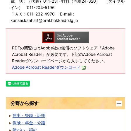
電 話：（代表）011-231-4111（内線24-320） （ダイヤル
イン） 011-204-5196
ＦＡＸ：011-232-4970 E-mail：
kansei.kanhai1@pref.hokkaido.lg.jp
PDFの閲覧にはAdobe社の無償のソフトウェア「Adobe
Acrobat Reader」が必要です。下記のAdobe Acrobat
Readerダウンロードページから入手してください。
Adobe Acrobat Readerダウンロード
分野から探す
届出・登録・証明
保険・年金・介護
障がい・福祉