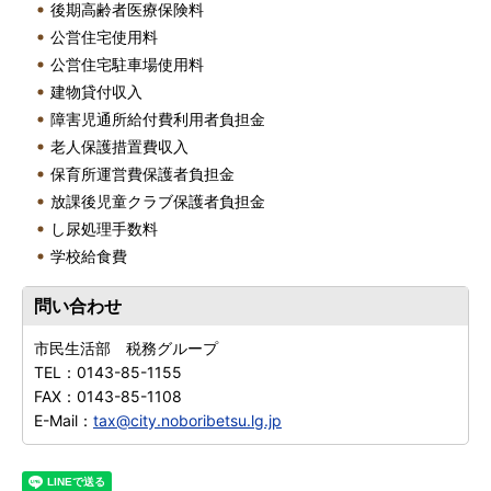
後期高齢者医療保険料
公営住宅使用料
公営住宅駐車場使用料
建物貸付収入
障害児通所給付費利用者負担金
老人保護措置費収入
保育所運営費保護者負担金
放課後児童クラブ保護者負担金
し尿処理手数料
学校給食費
問い合わせ
市民生活部 税務グループ
TEL：
0143-85-1155
FAX：
0143-85-1108
E-Mail：
tax@city.noboribetsu.lg.jp