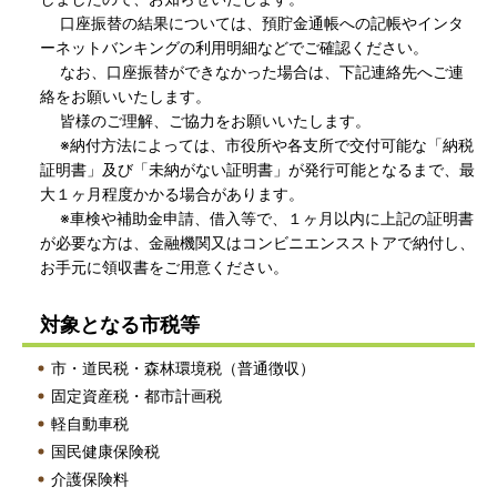
口座振替の結果については、預貯金通帳への記帳やインタ
ーネットバンキングの利用明細などでご確認ください。
なお、口座振替ができなかった場合は、下記連絡先へご連
絡をお願いいたします。
皆様のご理解、ご協力をお願いいたします。
※納付方法によっては、市役所や各支所で交付可能な「納税
証明書」及び「未納がない証明書」が発行可能となるまで、最
大１ヶ月程度かかる場合があります。
※車検や補助金申請、借入等で、１ヶ月以内に上記の証明書
が必要な方は、金融機関又はコンビニエンスストアで納付し、
お手元に領収書をご用意ください。
対象となる市税等
市・道民税・森林環境税（普通徴収）
固定資産税・都市計画税
軽自動車税
国民健康保険税
介護保険料