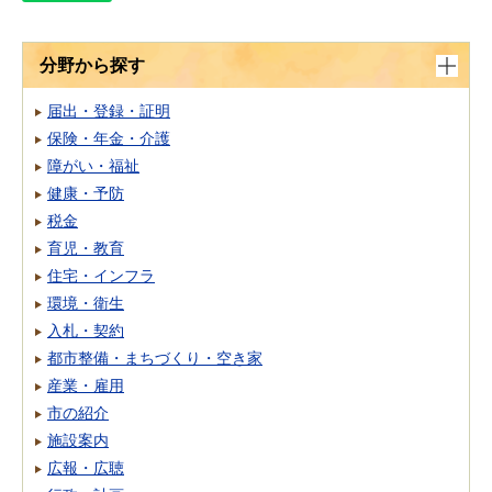
分野から探す
届出・登録・証明
保険・年金・介護
障がい・福祉
健康・予防
税金
育児・教育
住宅・インフラ
環境・衛生
入札・契約
都市整備・まちづくり・空き家
産業・雇用
市の紹介
施設案内
広報・広聴