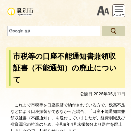
支援ツー
メニュー
市税等の口座不能通知書兼領収
証書（不能通知）の廃止につい
て
公開日 2026年05月11日
これまで市税等を口座振替で納付されている方で、残高不足
などにより口座振替ができなかった場合、「口座不能通知書兼
領収証書（不能通知）」を送付していましたが、経費削減及び
省資源化の推進のため、令和8年4月末振替分より送付を廃止
しましたので、お知らせいたします。