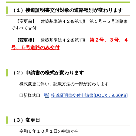
（１）接道証明書交付対象の道路種別が変わります
【変更前】
建築基準法４２条第1項 第１号～５号道路ま
ですべて交付
第２号、３号、４
【変更後】
建築基準法４２条第1項
号、５号道路のみ交付
（２）申請書の様式が変わります
様式変更に伴い、記載方法の一部が変わります
❏新様式❏
接道証明書交付申請書[DOCX：9.66KB]
（３）変更日
令和６年１０月１日の申請から