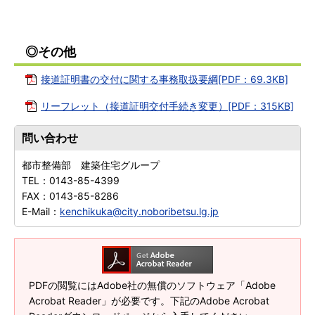
◎その他
接道証明書の交付に関する事務取扱要綱[PDF：69.3KB]
リーフレット（接道証明交付手続き変更）[PDF：315KB]
問い合わせ
都市整備部 建築住宅グループ
TEL：
0143-85-4399
FAX：
0143-85-8286
E-Mail：
kenchikuka@city.noboribetsu.lg.jp
PDFの閲覧にはAdobe社の無償のソフトウェア「Adobe
Acrobat Reader」が必要です。下記のAdobe Acrobat