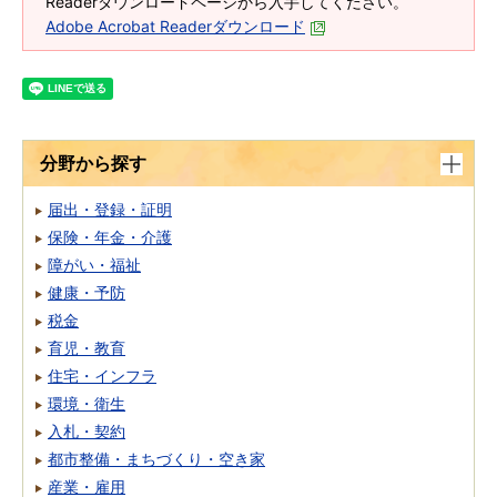
Readerダウンロードページから入手してください。
Adobe Acrobat Readerダウンロード
分野から探す
届出・登録・証明
保険・年金・介護
障がい・福祉
健康・予防
税金
育児・教育
住宅・インフラ
環境・衛生
入札・契約
都市整備・まちづくり・空き家
産業・雇用