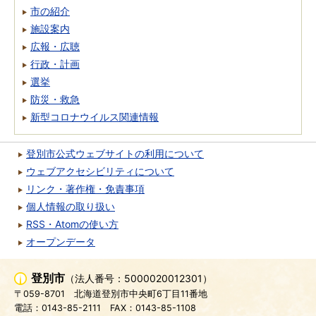
市の紹介
施設案内
広報・広聴
行政・計画
選挙
防災・救急
新型コロナウイルス関連情報
登別市公式ウェブサイトの利用について
ウェブアクセシビリティについて
リンク・著作権・免責事項
個人情報の取り扱い
RSS・Atomの使い方
オープンデータ
登別市
（法人番号：5000020012301）
〒059-8701
北海道登別市中央町6丁目11番地
電話：0143-85-2111
FAX：0143-85-1108