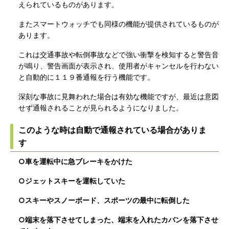
えられているものがあります。
またスマートウォッチでも同様の機能が提供されているものが
あります。
これは交通事故や転倒事故などで強い衝撃を検知すると警告音
が鳴り、警告画面が表示され、使用者がキャンセルを行わない
と自動的に１１９番通報を行う機能です。
深刻な事故に見舞われた場合は有効な機能ですが、最近は意図
せず通報されることが見られるようになりました。
このような時は自動で通報されている場合がありま
す
○車を運転中に急ブレーキをかけた
○ジェットスキーを運転していた
○スキーやスノーボード、スポーツの最中に転倒した
○端末を落下させてしまった、端末を入れたカバンを落下させ