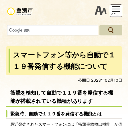
支援ツー
メニュー
スマートフォン等から自動で１
１９番発信する機能について
公開日 2023年02月10日
衝撃を検知して自動で１１９番を発信する機
能が搭載されている機種があります
緊急時、自動で１１９番を発信する機能とは
最近発売されたスマートフォンには「衝撃事故検出機能」が備