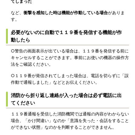
てしまった
など、
衝撃を感知した時は機能が作動している場合
がありま
す。
必要がないのに自動で１１９番を発信する機能が作
動したら
○警告の画面表示が出ている場合は、１１９番を発信する前に
キャンセルすることができます。事前にお使いの機器の操作方
法をご確認ください。
○１１９番が発信されてしまった場合は、電話を切らずに「誤
作動で通報しました」などとお伝えください。
消防から折り返し連絡が入った場合は必ず電話に出
てください
１１９番通報を受信した消防機関では通報の内容がわからない
場合、「かけ間違い」なのか「意識を失った・会話をすること
ができない状態」なのかを判断することができません。