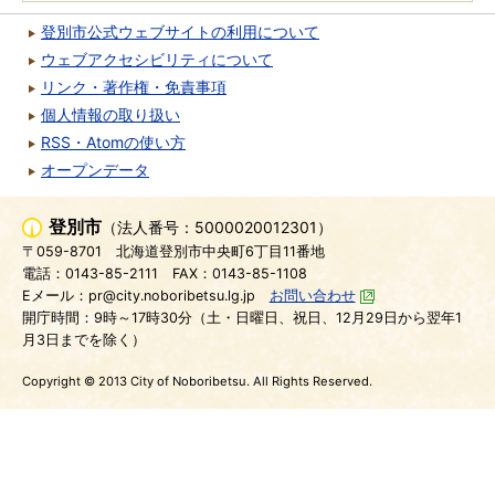
登別市公式ウェブサイトの利用について
ウェブアクセシビリティについて
リンク・著作権・免責事項
個人情報の取り扱い
RSS・Atomの使い方
オープンデータ
登別市
（法人番号：5000020012301）
〒059-8701
北海道登別市中央町6丁目11番地
電話：0143-85-2111
FAX：0143-85-1108
Eメール：pr@city.noboribetsu.lg.jp
お問い合わせ
開庁時間：9時～17時30分（土・日曜日、祝日、12月29日から翌年1
月3日までを除く）
Copyright © 2013 City of Noboribetsu. All Rights Reserved.