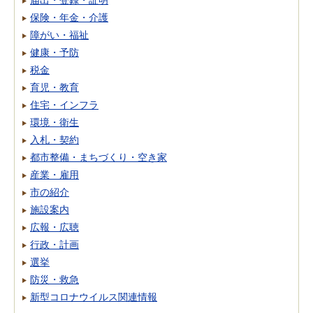
保険・年金・介護
障がい・福祉
健康・予防
税金
育児・教育
住宅・インフラ
環境・衛生
入札・契約
都市整備・まちづくり・空き家
産業・雇用
市の紹介
施設案内
広報・広聴
行政・計画
選挙
防災・救急
新型コロナウイルス関連情報