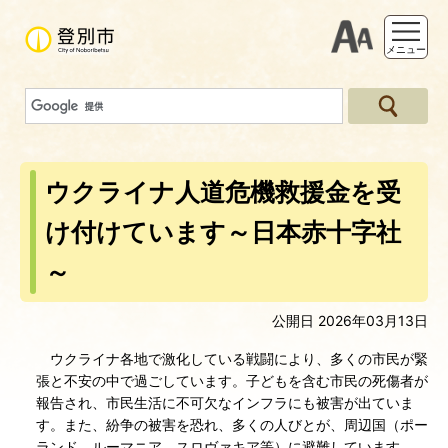
支援ツー
メニュー
ウクライナ人道危機救援金を受
け付けています～日本赤十字社
～
公開日 2026年03月13日
ウクライナ各地で激化している戦闘により、多くの市民が緊
張と不安の中で過ごしています。子どもを含む市民の死傷者が
報告され、市民生活に不可欠なインフラにも被害が出ていま
す。また、紛争の被害を恐れ、多くの人びとが、周辺国（ポー
ランド、ルーマニア、スロヴァキア等）に避難しています。