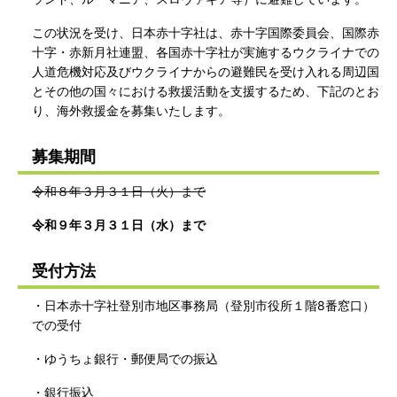
この状況を受け、日本赤十字社は、赤十字国際委員会、国際赤
十字・赤新月社連盟、各国赤十字社が実施するウクライナでの
人道危機対応及びウクライナからの避難民を受け入れる周辺国
とその他の国々における救援活動を支援するため、下記のとお
り、海外救援金を募集いたします。
募集期間
令和８年３月３１日（火）まで
令和９年３月３１日（水）まで
受付方法
・日本赤十字社登別市地区事務局（登別市役所１階8番窓口）
での受付
・ゆうちょ銀行・郵便局での振込
・銀行振込