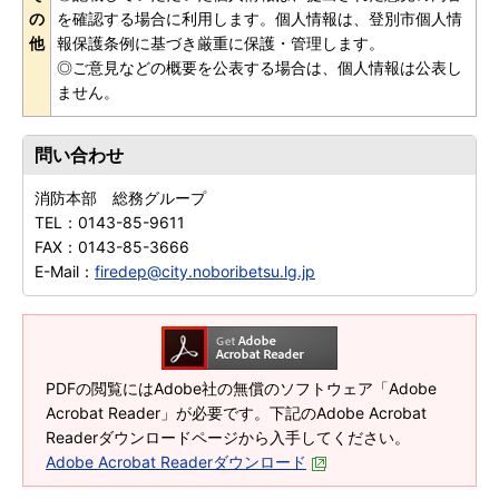
の
を確認する場合に利用します。個人情報は、登別市個人情
他
報保護条例に基づき厳重に保護・管理します。
◎ご意見などの概要を公表する場合は、個人情報は公表し
ません。
問い合わせ
消防本部 総務グループ
TEL：
0143-85-9611
FAX：
0143-85-3666
E-Mail：
firedep@city.noboribetsu.lg.jp
PDFの閲覧にはAdobe社の無償のソフトウェア「Adobe
Acrobat Reader」が必要です。下記のAdobe Acrobat
Readerダウンロードページから入手してください。
Adobe Acrobat Readerダウンロード