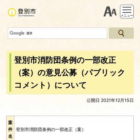
支援ツー
メニュー
登別市消防団条例の一部改正
（案）の意見公募（パブリック
コメント）について
公開日 2021年12月15日
案
件
登別市消防団条例の一部改正（案）
名