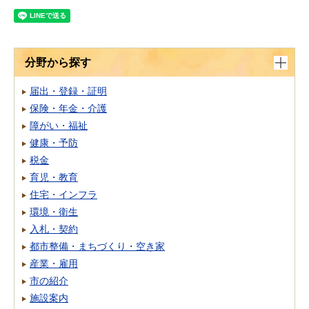
分野から探す
届出・登録・証明
保険・年金・介護
障がい・福祉
健康・予防
税金
育児・教育
住宅・インフラ
環境・衛生
入札・契約
都市整備・まちづくり・空き家
産業・雇用
市の紹介
施設案内