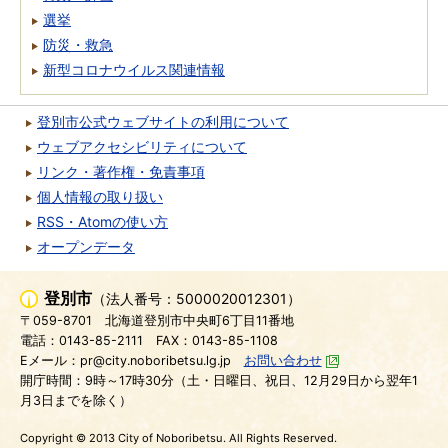
選挙
防災・救急
新型コロナウイルス関連情報
登別市公式ウェブサイトの利用について
ウェブアクセシビリティについて
リンク・著作権・免責事項
個人情報の取り扱い
RSS・Atomの使い方
オープンデータ
登別市
（法人番号：5000020012301）
〒059-8701
北海道登別市中央町6丁目11番地
電話：0143-85-2111
FAX：0143-85-1108
Eメール：pr@city.noboribetsu.lg.jp
お問い合わせ
開庁時間：9時～17時30分（土・日曜日、祝日、12月29日から翌年1
月3日までを除く）
Copyright © 2013 City of Noboribetsu. All Rights Reserved.