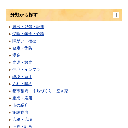
分野から探す
届出・登録・証明
保険・年金・介護
障がい・福祉
健康・予防
税金
育児・教育
住宅・インフラ
環境・衛生
入札・契約
都市整備・まちづくり・空き家
産業・雇用
市の紹介
施設案内
広報・広聴
行政・計画