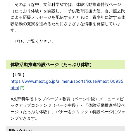
そのような中、文部科学省では、体験活動推進特設ページ
（たっぷり体験）を開設し、「子供教育応援大使」香川照之氏
による応援メッセージを配信するとともに、青少年に対する体
験活動の充実を進めるためにさまざまな情報を発信していま
す。
ぜひ、ご覧ください。
体験活動推進特設ページ（たっぷり体験）
【URL】
https://www.mext.go.jp/a_menu/sports/ikusei/mext_00935.
html
※文部科学省トップページ＜教育（ページ中段）メニュー＜ピ
ックアップコンテンツ（ページ中段）＜「体験活動推進特設ペ
ージ（たっぷり体験）」バナーをクリック＜特設ページにジャ
ンプできます。