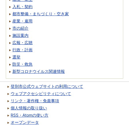
入札・契約
都市整備・まちづくり・空き家
産業・雇用
市の紹介
施設案内
広報・広聴
行政・計画
選挙
防災・救急
新型コロナウイルス関連情報
登別市公式ウェブサイトの利用について
ウェブアクセシビリティについて
リンク・著作権・免責事項
個人情報の取り扱い
RSS・Atomの使い方
オープンデータ