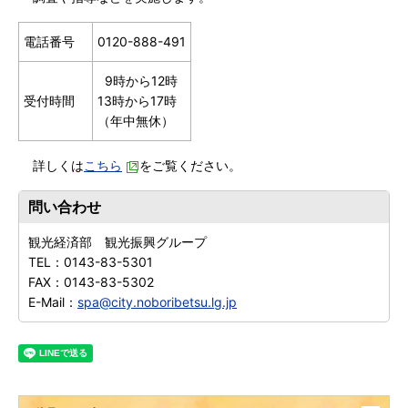
電話番号
0120-888-491
9時から12時
受付時間
13時から17時
（年中無休）
詳しくは
こちら
をご覧ください。
問い合わせ
観光経済部 観光振興グループ
TEL：
0143-83-5301
FAX：
0143-83-5302
E-Mail：
spa@city.noboribetsu.lg.jp