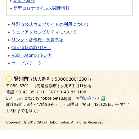
防災・救急
新型コロナウイルス関連情報
登別市公式ウェブサイトの利用について
ウェブアクセシビリティについて
リンク・著作権・免責事項
個人情報の取り扱い
RSS・Atomの使い方
オープンデータ
登別市
（法人番号：5000020012301）
〒059-8701
北海道登別市中央町6丁目11番地
電話：0143-85-2111
FAX：0143-85-1108
Eメール：pr@city.noboribetsu.lg.jp
お問い合わせ
開庁時間：9時～17時30分（土・日曜日、祝日、12月29日から翌年1
月3日までを除く）
Copyright © 2013 City of Noboribetsu. All Rights Reserved.