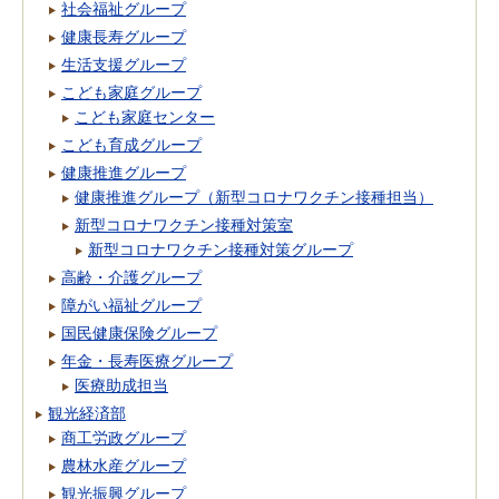
社会福祉グループ
健康長寿グループ
生活支援グループ
こども家庭グループ
こども家庭センター
こども育成グループ
健康推進グループ
健康推進グループ（新型コロナワクチン接種担当）
新型コロナワクチン接種対策室
新型コロナワクチン接種対策グループ
高齢・介護グループ
障がい福祉グループ
国民健康保険グループ
年金・長寿医療グループ
医療助成担当
観光経済部
商工労政グループ
農林水産グループ
観光振興グループ