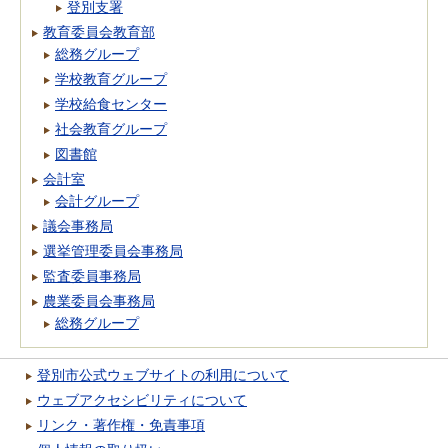
登別支署
教育委員会教育部
総務グループ
学校教育グループ
学校給食センター
社会教育グループ
図書館
会計室
会計グループ
議会事務局
選挙管理委員会事務局
監査委員事務局
農業委員会事務局
総務グループ
登別市公式ウェブサイトの利用について
ウェブアクセシビリティについて
リンク・著作権・免責事項