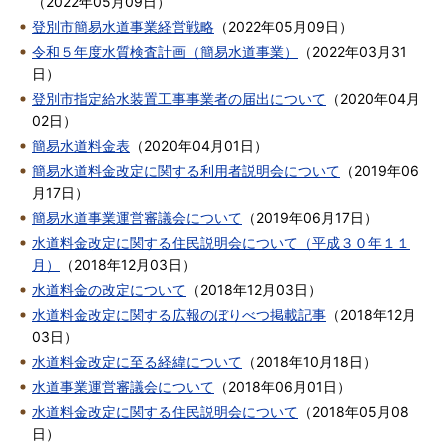
（
2022年05月09日
）
登別市簡易水道事業経営戦略
（
2022年05月09日
）
令和５年度水質検査計画（簡易水道事業）
（
2022年03月31
日
）
登別市指定給水装置工事事業者の届出について
（
2020年04月
02日
）
簡易水道料金表
（
2020年04月01日
）
簡易水道料金改定に関する利用者説明会について
（
2019年06
月17日
）
簡易水道事業運営審議会について
（
2019年06月17日
）
水道料金改定に関する住民説明会について（平成３０年１１
月）
（
2018年12月03日
）
水道料金の改定について
（
2018年12月03日
）
水道料金改定に関する広報のぼりべつ掲載記事
（
2018年12月
03日
）
水道料金改定に至る経緯について
（
2018年10月18日
）
水道事業運営審議会について
（
2018年06月01日
）
水道料金改定に関する住民説明会について
（
2018年05月08
日
）