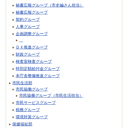
秘書広報グループ（市史編さん担当）
秘書広報グループ
契約グループ
人事グループ
企画調整グループ
ＤＸ推進グループ
財政グループ
検査室検査グループ
特別定額給付金グループ
本庁舎整備推進グループ
市民生活部
市民協働グループ
市民協働グループ（市民生活担当）
市民サービスグループ
税務グループ
環境対策グループ
保健福祉部